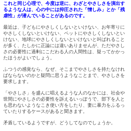
これと同じ心理で、今度は逆に、わざとやさしさを演出す
るような人は、心の中には抑圧された「憎しみ」とか「残
虐性」が潜んでいることがあるのです。
最近は、子どもにやさしくしないといけない、お年寄りに
やさしくしないといけない、ペットにやさしくしないとい
けない、地球にやさしくしないといけないと叫ばれること
が多く、たしかに正論には違いありませんが、ただやさし
さの必要性に過剰にこだわる人の人間性は、疑ってかかっ
たほうがよいでしょう。
ふつうの感覚なら、なぜ、そこまでやさしさを持たなけれ
ばならないのかと疑問に思うようなことまで、やさしさを
要求します。
「やさしさ」を盛んに唱えるような人のなかには、社会や
世間にやさしさの必要性を訴えるいっぽうで、部下を人と
も思わないようなこき使い方をしたり、妻に暴力をふるっ
ていたりするケースがあると聞きます。
矛盾しているようですが、どうしてなのでしょうか。