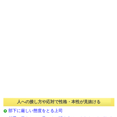
人への接し方や応対で性格・本性が見抜ける
部下に厳しい態度をとる上司