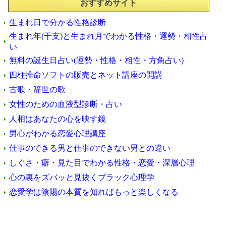
おすすめサイト
生まれ日で分かる性格診断
生まれ年(干支)と生まれ月でわかる性格・運勢・相性占
い
無料の誕生日占い(運勢・性格・相性・方角占い)
四柱推命ソフトの販売とネット講座の開講
古歌・辞世の歌
女性のための血液型診断・占い
人相はあなたの心を映す鏡
男心がわかる恋愛心理講座
仕事のできる男と仕事のできない男との違い
しぐさ・癖・見た目でわかる性格・恋愛・深層心理
心の裏をズバッと見抜くブラック心理学
恋愛学は陰陽の本質を知ればもっと楽しくなる